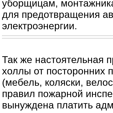
уборщицам, монтажника
для предотвращения ав
электроэнергии.
Так же настоятельная 
холлы от посторонних 
(мебель, коляски, велос
правил пожарной инспе
вынуждена платить ад