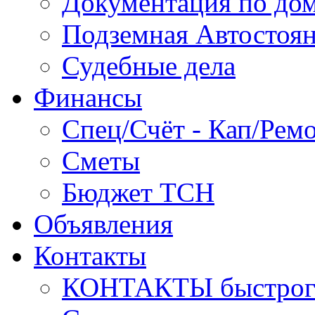
Документация по до
Подземная Автостоя
Судебные дела
Финансы
Спец/Счёт - Кап/Рем
Сметы
Бюджет ТСН
Объявления
Контакты
КОНТАКТЫ быстрого