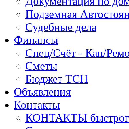
Документация по до
Подземная Автостоя
Судебные дела
Финансы
Спец/Счёт - Кап/Рем
Сметы
Бюджет ТСН
Объявления
Контакты
КОНТАКТЫ быстрого